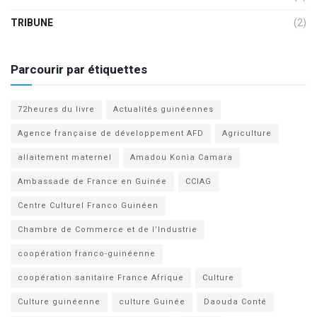
TRIBUNE
(2)
Parcourir par étiquettes
72heures du livre
Actualités guinéennes
Agence française de développement AFD
Agriculture
allaitement maternel
Amadou Konia Camara
Ambassade de France en Guinée
CCIAG
Centre Culturel Franco Guinéen
Chambre de Commerce et de l’Industrie
coopération franco-guinéenne
coopération sanitaire France Afrique
Culture
Culture guinéenne
culture Guinée
Daouda Conté