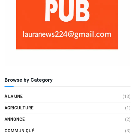
Browse by Category
À LA UNE
(13)
AGRICULTURE
(1)
ANNONCE
(2)
COMMUNIQUÉ
(3)