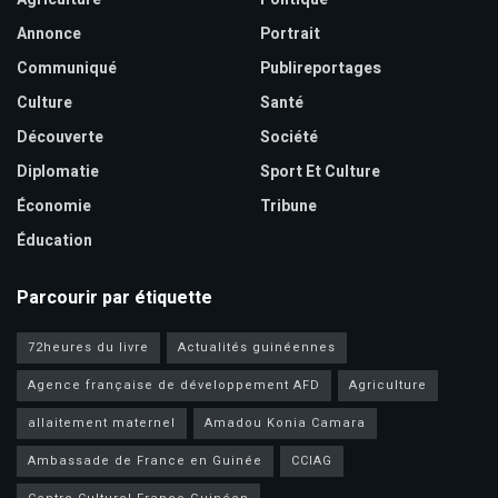
Annonce
Portrait
Communiqué
Publireportages
Culture
Santé
Découverte
Société
Diplomatie
Sport Et Culture
Économie
Tribune
Éducation
Parcourir par étiquette
72heures du livre
Actualités guinéennes
Agence française de développement AFD
Agriculture
allaitement maternel
Amadou Konia Camara
Ambassade de France en Guinée
CCIAG