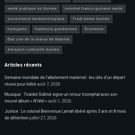
santé publique en Guinée
sommet franco-guinéen santé
surveillance épidémiologique
Tradi-Game Guinée
tradigame
traditions guinéennes
Économie
État civil de la mairie de Ratoma
émission culturelle Guinée
Articles récents
Semaine mondiale de l’allaitement maternel : les clés d’un départ
réussi pour bébé
août 7, 2026
Musique : Tiranké Sidimé signe un retour triomphal avec son
nouvel album « N’télé »
août 1, 2026
Justice : Le colonel Bienvenue Lamah libéré après 3 ans et 8 mois
de détention
juillet 27, 2026