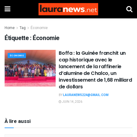
Home
Tag
Économie
Étiquette :
Économie
Boffa : la Guinée franchit un
ÉCONOMIE
cap historique avec le
lancement de la raffinerie
d’alumine de Chalco, un
investissement de 1,68 milliard
de dollars
BY
LAURANEWS224@GMAIL.COM
JUIN 14, 2026
À lire aussi