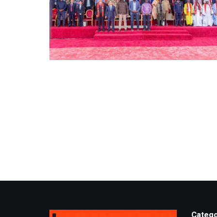
Catego