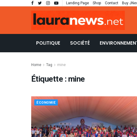
Landing Page
Shop
Contact
Buy JNe
POLITIQUE
SOCIÉTÉ
ENVIRONNEMEN
Home
Tag
mine
Étiquette :
mine
ÉCONOMIE