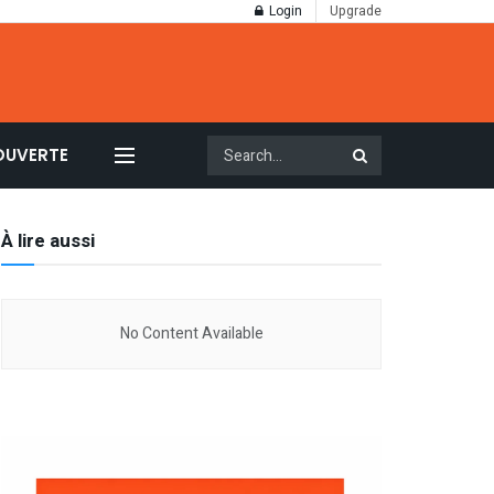
Login
Upgrade
OUVERTE
À lire aussi
No Content Available