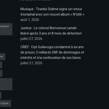
Musique : Tiranké Sidimé signe un retour
triomphal avec son nouvel album « N’télé »
août 1, 2026
pement
Justice : Le colonel Bienvenue Lamah
libéré après 3 ans et 8 mois de détention
juillet 27, 2026
CRIEF : Oyé Guilavogui condamné à six ans
de prison, 5 milliards GNF de dommages et
ée
intérêts et à la confiscation de ses biens
juillet 27, 2026
frique