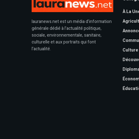
À La Un
Agricul
lauranews.net est un média d’information
générale dédié à l’actualité politique,
Annonc
sociale, environnementale, sanitaire,
Commu
culturelle et aux portraits qui font
l’actualité.
Culture
Découv
Diploma
Économ
Éducati