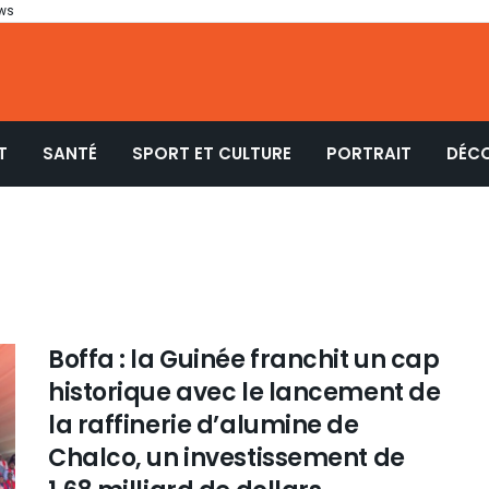
ws
T
SANTÉ
SPORT ET CULTURE
PORTRAIT
DÉC
Boffa : la Guinée franchit un cap
historique avec le lancement de
la raffinerie d’alumine de
Chalco, un investissement de