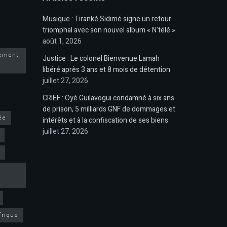
Musique : Tiranké Sidimé signe un retour
triomphal avec son nouvel album « N’télé »
août 1, 2026
pement
Justice : Le colonel Bienvenue Lamah
libéré après 3 ans et 8 mois de détention
juillet 27, 2026
CRIEF : Oyé Guilavogui condamné à six ans
de prison, 5 milliards GNF de dommages et
ée
intérêts et à la confiscation de ses biens
juillet 27, 2026
frique