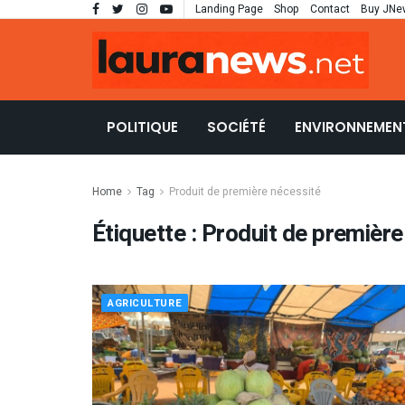
Landing Page
Shop
Contact
Buy JNe
POLITIQUE
SOCIÉTÉ
ENVIRONNEMEN
Home
Tag
Produit de première nécessité
Étiquette :
Produit de première
AGRICULTURE