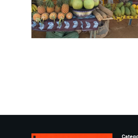
Catego