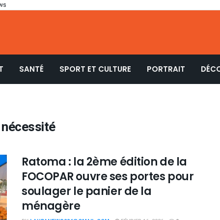
ws
T
SANTÉ
SPORT ET CULTURE
PORTRAIT
DÉC
 nécessité
Ratoma : la 2ème édition de la
FOCOPAR ouvre ses portes pour
soulager le panier de la
ménagère