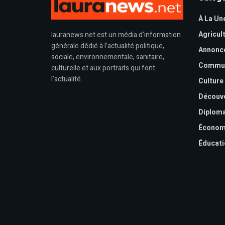
À La Un
Agricul
lauranews.net est un média d’information
générale dédié à l’actualité politique,
Annonc
sociale, environnementale, sanitaire,
Commu
culturelle et aux portraits qui font
l’actualité.
Culture
Découv
Diploma
Économ
Éducati