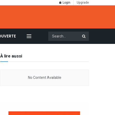
Login
Upgrade
OUVERTE
À lire aussi
No Content Available