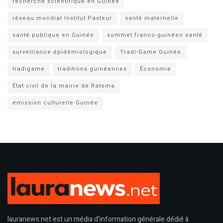
recherche scientifique en Guinée
réseau mondial Institut Pasteur
santé maternelle
santé publique en Guinée
sommet franco-guinéen santé
surveillance épidémiologique
Tradi-Game Guinée
tradigame
traditions guinéennes
Économie
État civil de la mairie de Ratoma
émission culturelle Guinée
lauranews.net est un média d’information générale dédié à