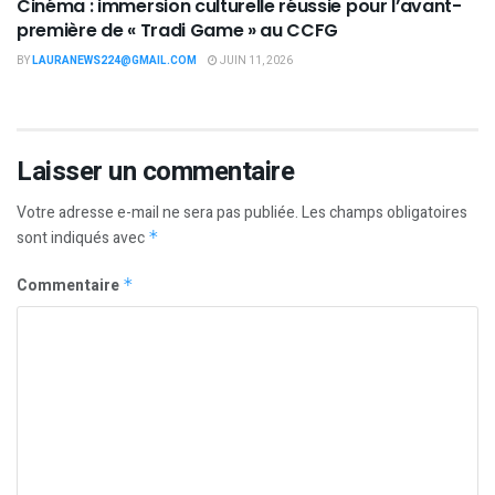
Cinéma : immersion culturelle réussie pour l’avant-
première de « Tradi Game » au CCFG
BY
LAURANEWS224@GMAIL.COM
JUIN 11, 2026
Laisser un commentaire
Votre adresse e-mail ne sera pas publiée.
Les champs obligatoires
sont indiqués avec
*
Commentaire
*