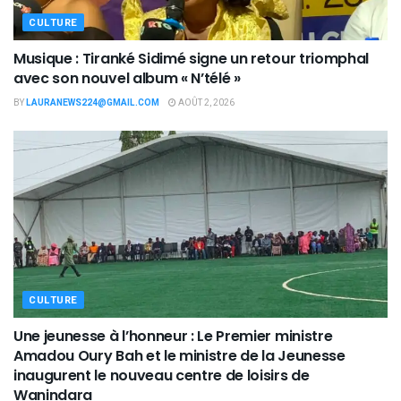
CULTURE
Musique : Tiranké Sidimé signe un retour triomphal
avec son nouvel album « N’télé »
BY
LAURANEWS224@GMAIL.COM
AOÛT 2, 2026
CULTURE
Une jeunesse à l’honneur : Le Premier ministre
Amadou Oury Bah et le ministre de la Jeunesse
inaugurent le nouveau centre de loisirs de
Wanindara