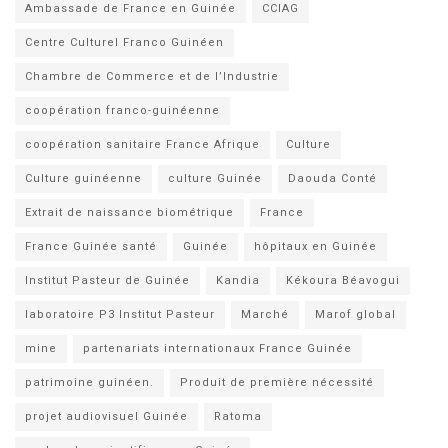
Ambassade de France en Guinée
CCIAG
Centre Culturel Franco Guinéen
Chambre de Commerce et de l’Industrie
coopération franco-guinéenne
coopération sanitaire France Afrique
Culture
Culture guinéenne
culture Guinée
Daouda Conté
Extrait de naissance biométrique
France
France Guinée santé
Guinée
hôpitaux en Guinée
Institut Pasteur de Guinée
Kandia
Kékoura Béavogui
laboratoire P3 Institut Pasteur
Marché
Marof global
mine
partenariats internationaux France Guinée
patrimoine guinéen.
Produit de première nécessité
projet audiovisuel Guinée
Ratoma