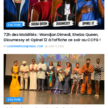
CULTURE
72h des Mobilités : Wandjan Dimedi, Sheba Queen,
Dioumessy et Opinel 12 à l’affiche ce soir au CCFG !
BY
LAURANEWS224@GMAIL.COM
JUIN 13, 2026
CULTURE