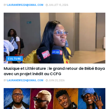
BY
LAURANEWS224@GMAIL.COM
JUILLET 15, 2026
CULTURE
Musique et Littérature : le grand retour de Bébé Baya
avec un projet inédit au CCFG
BY
LAURANEWS224@GMAIL.COM
JUIN 20, 2026