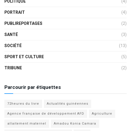
POLITIQUE
(4)
PORTRAIT
(4)
PUBLIREPORTAGES
(2)
SANTÉ
(3)
SOCIÉTÉ
(13)
SPORT ET CULTURE
(5)
TRIBUNE
(2)
Parcourir par étiquettes
72heures du livre
Actualités guinéennes
Agence française de développement AFD
Agriculture
allaitement maternel
Amadou Konia Camara