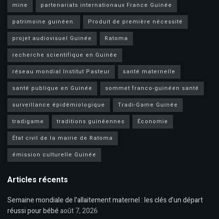
mine
partenariats internationaux France Guinée
patrimoine guinéen.
Produit de première nécessité
projet audiovisuel Guinée
Ratoma
recherche scientifique en Guinée
réseau mondial Institut Pasteur
santé maternelle
santé publique en Guinée
sommet franco-guinéen santé
surveillance épidémiologique
Tradi-Game Guinée
tradigame
traditions guinéennes
Économie
État civil de la mairie de Ratoma
émission culturelle Guinée
Articles récents
Semaine mondiale de l’allaitement maternel : les clés d’un départ
réussi pour bébé
août 7, 2026