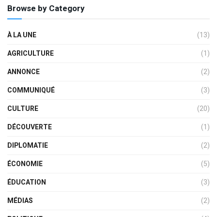
Browse by Category
À LA UNE
(13)
AGRICULTURE
(1)
ANNONCE
(2)
COMMUNIQUÉ
(3)
CULTURE
(20)
DÉCOUVERTE
(1)
DIPLOMATIE
(2)
ÉCONOMIE
(5)
ÉDUCATION
(3)
MÉDIAS
(2)