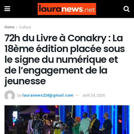
Home
Culture
72h du Livre à Conakry : La
18ème édition placée sous
le signe du numérique et
de l’engagement de la
jeunesse
by
lauranews224@gmail.com
avril 24, 2026