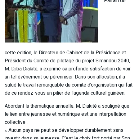
Parrain de
cette édition, le Directeur de Cabinet de la Présidence et
Président du Comité de pilotage du projet Simandou 2040,
M. Djiba Diakité, a exprimé sa profonde satisfaction de voir
un tel événement se pérenniser. Dans son allocution, il a
salué le travail remarquable du comité d’organisation qui fait
de ce rendez-vous un pilier de l’agenda culturel guinéen.
Abordant la thématique annuelle, M. Diakité a souligné que
le lien entre jeunesse et numérique est une interpellation
collective :
« Aucun pays ne peut se développer durablement sans
investir dans sa jeunesse. C’est le choix fort porté par Son