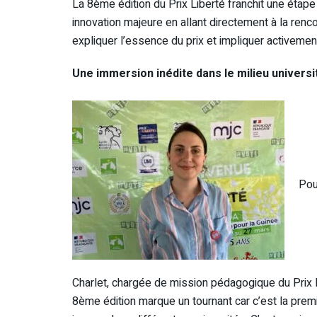
La 8ème édition du Prix Liberté franchit une étape
innovation majeure en allant directement à la renco
expliquer l’essence du prix et impliquer activeme
Une immersion inédite dans le milieu universi
Pou
Charlet, chargée de mission pédagogique du Prix Li
8ème édition marque un tournant car c’est la pre