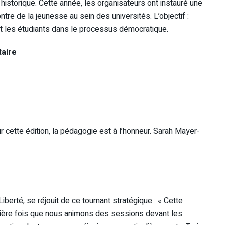
 historique. Cette année, les organisateurs ont instauré une
ntre de la jeunesse au sein des universités. L’objectif :
nt les étudiants dans le processus démocratique.
taire
r cette édition, la pédagogie est à l’honneur. Sarah Mayer-
berté, se réjouit de ce tournant stratégique : « Cette
mière fois que nous animons des sessions devant les