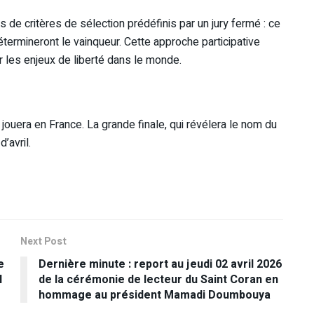
s de critères de sélection prédéfinis par un jury fermé : ce
termineront le vainqueur. Cette approche participative
r les enjeux de liberté dans le monde.
uera en France. La grande finale, qui révélera le nom du
’avril.
Next Post
e
Dernière minute : report au jeudi 02 avril 2026
l
de la cérémonie de lecteur du Saint Coran en
hommage au président Mamadi Doumbouya