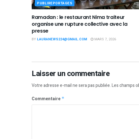
PUBLIREPORTAGES
Ramadan : le restaurant Nima traiteur
organise une rupture collective avec la
presse
BY
LAURANEWS224@GMAIL.COM
MARS 7, 2026
Laisser un commentaire
Votre adresse e-mail ne sera pas publiée.
Les champs ob
Commentaire
*