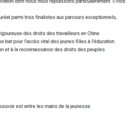
ovation dont nous nous réjouissons particulièrement. »Trois
uréat parmi trois finalistes aux parcours exceptionnels,
goureuse des droits des travailleurs en Chine.
 bat pour l’accès vital des jeunes filles à l’éducation.
tion et à la reconnaissance des droits des peuples
pouvoir est entre les mains de la jeunesse