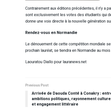
Contrairement aux éditions précédentes, il n’y a pa
sont exclusivement les votes des étudiants qui dé
donne une voix directe à la nouvelle génération su
Rendez-vous en Normandie
Le dénouement de cette compétition mondiale se jo
prochain lauréat, se tiendra en Normandie au mois d
Laouratou Diallo pour lauranews.net
Previous Post
Arrivée de Daouda Conté à Conakry : entr
ambitions politiques, rayonnement culture
et engagement littéraire