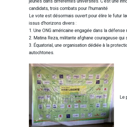
jeunes dans différentes universités. C’est une inn
candidats, trois combats pour l’humanité
Le vote est désormais ouvert pour élire le futur la
issus d’horizons divers :
1. Une ONG américaine engagée dans la défense ri
2. Matina Reza, militante afghane courageuse qui se
3. Équatorial, une organisation dédiée à la protec
autochtones.
Le 