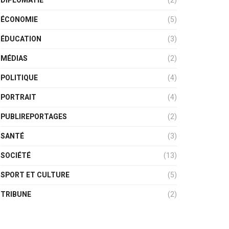
DIPLOMATIE
(2)
ÉCONOMIE
(5)
ÉDUCATION
(3)
MÉDIAS
(2)
POLITIQUE
(4)
PORTRAIT
(4)
PUBLIREPORTAGES
(2)
SANTÉ
(3)
SOCIÉTÉ
(13)
SPORT ET CULTURE
(5)
TRIBUNE
(2)