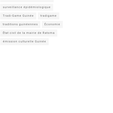
surveillance épidémiologique
Tradi-Game Guinée
tradigame
traditions guinéennes
Économie
État civil de la mairie de Ratoma
émission culturelle Guinée