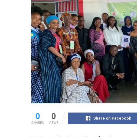
0
0
Share on Facebook
SHARES
VIEWS