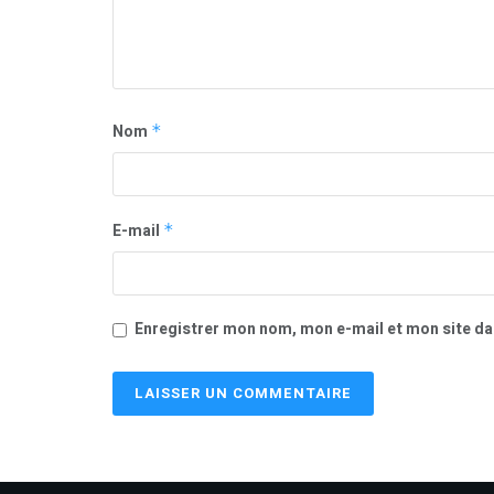
Nom
*
E-mail
*
Enregistrer mon nom, mon e-mail et mon site da