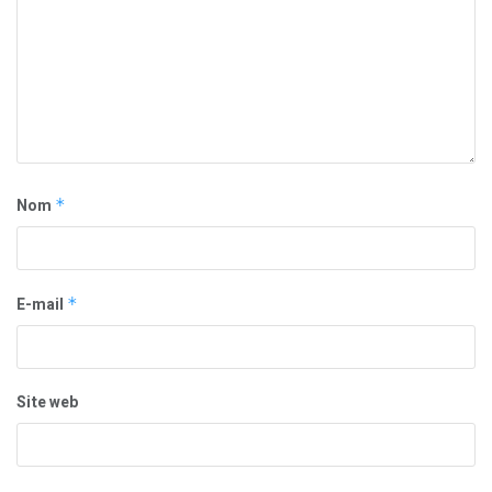
Nom
*
E-mail
*
Site web