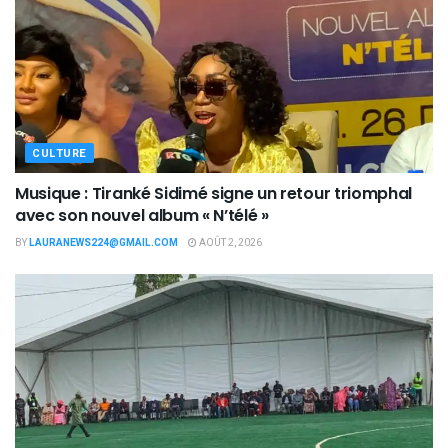
CULTURE
Musique : Tiranké Sidimé signe un retour triomphal
avec son nouvel album « N’télé »
BY
LAURANEWS224@GMAIL.COM
AOÛT 2, 2026