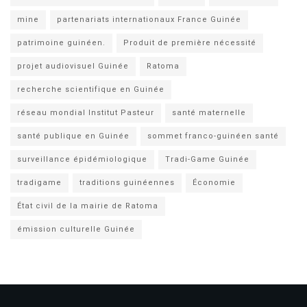
mine
partenariats internationaux France Guinée
patrimoine guinéen.
Produit de première nécessité
projet audiovisuel Guinée
Ratoma
recherche scientifique en Guinée
réseau mondial Institut Pasteur
santé maternelle
santé publique en Guinée
sommet franco-guinéen santé
surveillance épidémiologique
Tradi-Game Guinée
tradigame
traditions guinéennes
Économie
État civil de la mairie de Ratoma
émission culturelle Guinée