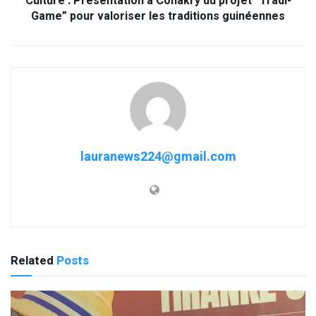
Culture : Présentation à Conakry du projet “Tradi-
Game” pour valoriser les traditions guinéennes
lauranews224@gmail.com
Related
Posts