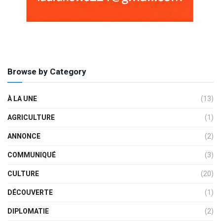
Browse by Category
À LA UNE
(13)
AGRICULTURE
(1)
ANNONCE
(2)
COMMUNIQUÉ
(3)
CULTURE
(20)
DÉCOUVERTE
(1)
DIPLOMATIE
(2)