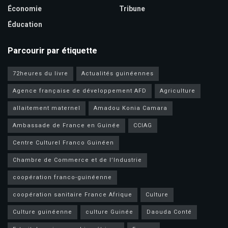
Économie
Tribune
Éducation
Parcourir par étiquette
72heures du livre
Actualités guinéennes
Agence française de développement AFD
Agriculture
allaitement maternel
Amadou Konia Camara
Ambassade de France en Guinée
CCIAG
Centre Culturel Franco Guinéen
Chambre de Commerce et de l’Industrie
coopération franco-guinéenne
coopération sanitaire France Afrique
Culture
Culture guinéenne
culture Guinée
Daouda Conté