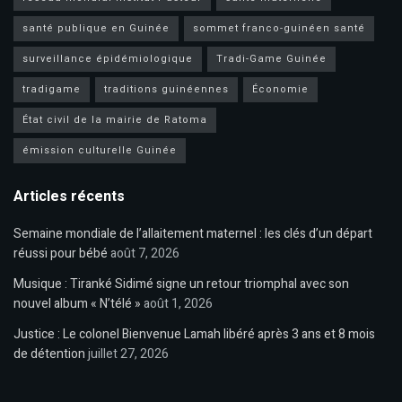
santé publique en Guinée
sommet franco-guinéen santé
surveillance épidémiologique
Tradi-Game Guinée
tradigame
traditions guinéennes
Économie
État civil de la mairie de Ratoma
émission culturelle Guinée
Articles récents
Semaine mondiale de l’allaitement maternel : les clés d’un départ
réussi pour bébé
août 7, 2026
Musique : Tiranké Sidimé signe un retour triomphal avec son
nouvel album « N’télé »
août 1, 2026
Justice : Le colonel Bienvenue Lamah libéré après 3 ans et 8 mois
de détention
juillet 27, 2026