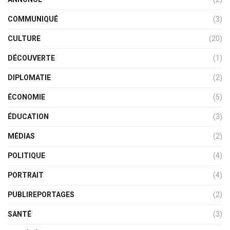
COMMUNIQUÉ
(3)
CULTURE
(20)
DÉCOUVERTE
(1)
DIPLOMATIE
(2)
ÉCONOMIE
(5)
ÉDUCATION
(3)
MÉDIAS
(2)
POLITIQUE
(4)
PORTRAIT
(4)
PUBLIREPORTAGES
(2)
SANTÉ
(3)