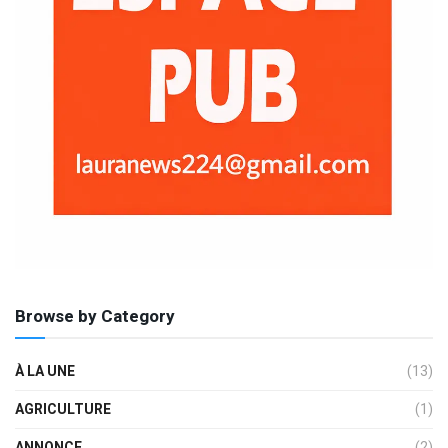
Browse by Category
À LA UNE
(13)
AGRICULTURE
(1)
ANNONCE
(2)