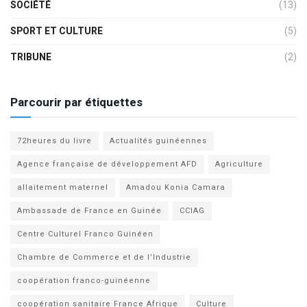
SOCIÉTÉ
(13)
SPORT ET CULTURE
(5)
TRIBUNE
(2)
Parcourir par étiquettes
72heures du livre
Actualités guinéennes
Agence française de développement AFD
Agriculture
allaitement maternel
Amadou Konia Camara
Ambassade de France en Guinée
CCIAG
Centre Culturel Franco Guinéen
Chambre de Commerce et de l’Industrie
coopération franco-guinéenne
coopération sanitaire France Afrique
Culture