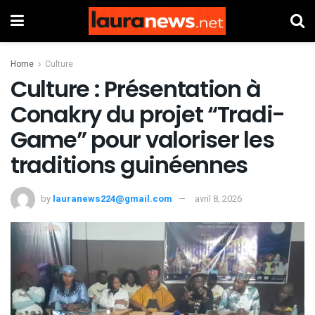
Home
Culture
Culture : Présentation à
Conakry du projet “Tradi-
Game” pour valoriser les
traditions guinéennes
by
lauranews224@gmail.com
avril 8, 2026