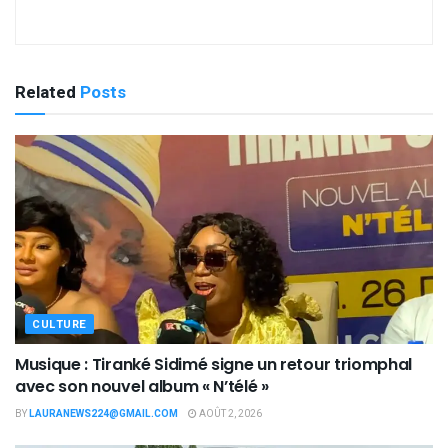
Related
Posts
CULTURE
Musique : Tiranké Sidimé signe un retour triomphal
avec son nouvel album « N’télé »
BY
LAURANEWS224@GMAIL.COM
AOÛT 2, 2026