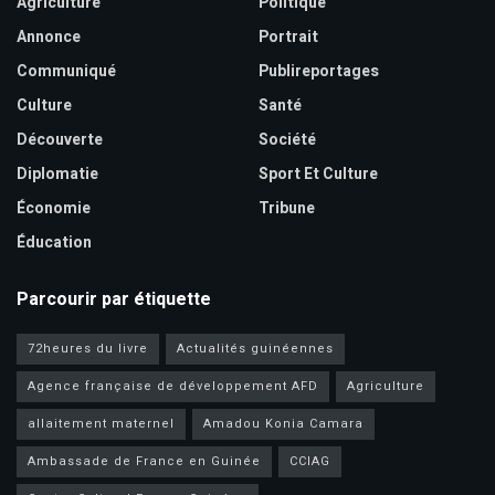
Agriculture
Politique
Annonce
Portrait
Communiqué
Publireportages
Culture
Santé
Découverte
Société
Diplomatie
Sport Et Culture
Économie
Tribune
Éducation
Parcourir par étiquette
72heures du livre
Actualités guinéennes
Agence française de développement AFD
Agriculture
allaitement maternel
Amadou Konia Camara
Ambassade de France en Guinée
CCIAG