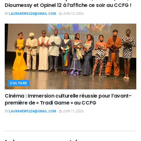
Dioumessy et Opinel 12 à l’affiche ce soir au CCFG !
BY
LAURANEWS224@GMAIL.COM
JUIN 13, 2026
CULTURE
Cinéma : immersion culturelle réussie pour l’avant-
première de « Tradi Game » au CCFG
BY
LAURANEWS224@GMAIL.COM
JUIN 11, 2026