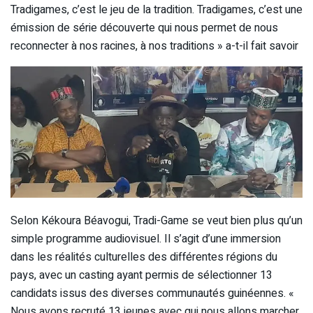
Tradigames, c’est le jeu de la tradition. Tradigames, c’est une
émission de série découverte qui nous permet de nous
reconnecter à nos racines, à nos traditions »
a-t-il fait savoir
Selon Kékoura Béavogui, Tradi-Game se veut bien plus qu’un
simple programme audiovisuel. Il s’agit d’une immersion
dans les réalités culturelles des différentes régions du
pays, avec un casting ayant permis de sélectionner 13
candidats issus des diverses communautés guinéennes.
«
Nous avons recruté 13 jeunes avec qui nous allons marcher